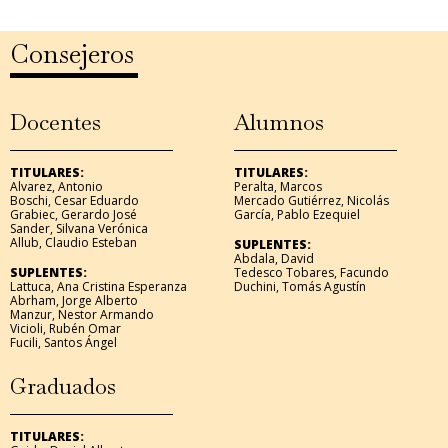
Consejeros
Docentes
Alumnos
TITULARES:
TITULARES:
Alvarez, Antonio
Peralta, Marcos
Boschi, Cesar Eduardo
Mercado Gutiérrez, Nicolás
Grabiec, Gerardo José
García, Pablo Ezequiel
Sander, Silvana Verónica
Allub, Claudio Esteban
SUPLENTES:
Abdala, David
SUPLENTES:
Tedesco Tobares, Facundo
Lattuca, Ana Cristina Esperanza
Duchini, Tomás Agustín
Abrham, Jorge Alberto
Manzur, Nestor Armando
Vicioli, Rubén Omar
Fucili, Santos Ángel
Graduados
TITULARES: