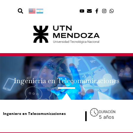
Ingeniería en Telecomunicaciones
DURACIÓN
Ingeniero en Telecomunicaciones
5 años