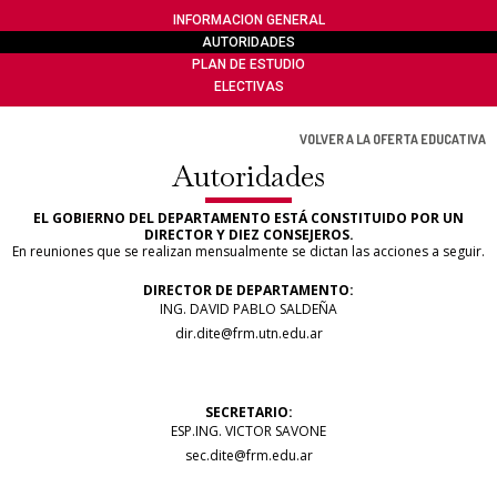
INFORMACION GENERAL
AUTORIDADES
PLAN DE ESTUDIO
ELECTIVAS
VOLVER A LA OFERTA EDUCATIVA
Autoridades
EL GOBIERNO DEL DEPARTAMENTO ESTÁ CONSTITUIDO POR UN
DIRECTOR Y DIEZ CONSEJEROS.
En reuniones que se realizan mensualmente se dictan las acciones a seguir.
DIRECTOR DE DEPARTAMENTO:
ING. DAVID PABLO SALDEÑA
dir.dite@frm.utn.edu.ar
SECRETARIO:
ESP.ING. VICTOR SAVONE
sec.dite@frm.edu.ar