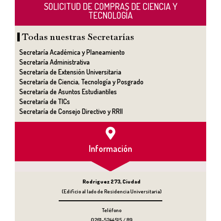
SOLICITUD DE COMPRAS DE CIENCIA Y
TECNOLOGÍA
Todas nuestras Secretarías
Secretaría Académica y Planeamiento
Secretaría Administrativa
Secretaría de Extensión Universitaria
Secretaría de Ciencia, Tecnología y Posgrado
Secretaría de Asuntos Estudiantiles
Secretaría de TICs
Secretaría de Consejo Directivo y RRII
Información
Rodriguez 273, Ciudad
(Edificio al lado de Residencia Universitaria)
Teléfono
0261-5244515 / 89