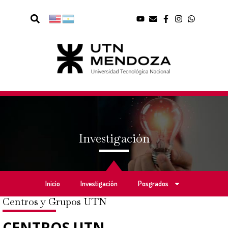
Investigación
Inicio
Investigación
Posgrados
Centros y Grupos UTN
CENTROS UTN