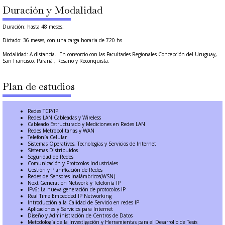
Duración y Modalidad
Duración: hasta 48 meses;
Dictado: 36 meses, con una carga horaria de 720 hs.
Modalidad: A distancia. En consorcio con las Facultades Regionales Concepción del Uruguay,
San Francisco, Paraná , Rosario y Reconquista.
Plan de estudios
Redes TCP/IP
Redes LAN Cableadas y Wireless
Cableado Estructurado y Mediciones en Redes LAN
Redes Metropolitanas y WAN
Telefonía Celular
Sistemas Operativos, Tecnologías y Servicios de Internet
Sistemas Distribuidos
Seguridad de Redes
Comunicación y Protocolos Industriales
Gestión y Planificación de Redes
Redes de Sensores Inalámbricos(WSN)
Next Generation Network y Telefonía IP
IPv6: La nueva generación de protocolos IP
Real Time Embedded IP Networking
Introducción a la Calidad de Servicio en redes IP
Aplicaciones y Servicios para Internet
Diseño y Administración de Centros de Datos
Metodología de la Investigación y Herramientas para el Desarrollo de Tesis