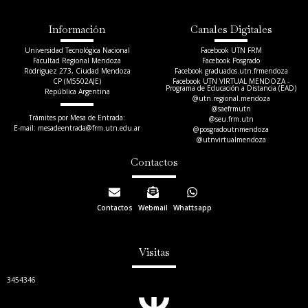
Información
Canales Digitales
Universidad Tecnológica Nacional
Facebook UTN FRM
Facultad Regional Mendoza
Facebook Posgrado
Rodriguez 273, Ciudad Mendoza
Facebook graduados.utn.frmendoza
CP (M5502AJE)
Facebook UTN VIRTUAL MENDOZA -
Programa de Educación a Distancia (EAD)
República Argentina
@utn.regional.mendoza
@saefrmutn
Trámites por Mesa de Entrada:
@seu.frm.utn
E-mail: mesadeentrada@frm.utn.edu.ar​
@posgradoutnmendoza
@utnvirtualmendoza
Contactos
Contactos
Webmail
Whattsapp
Visitas
3454346