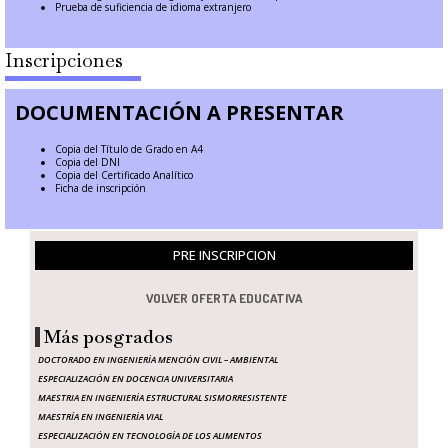
Prueba de suficiencia de idioma extranjero
Inscripciones
DOCUMENTACIÓN A PRESENTAR
Copia del Título de Grado en A4
Copia del DNI
Copia del Certificado Analítico
Ficha de inscripción
PRE INSCRIPCION
VOLVER OFERTA EDUCATIVA
Más posgrados
DOCTORADO EN INGENIERÍA MENCIÓN CIVIL – AMBIENTAL
ESPECIALIZACIÓN EN DOCENCIA UNIVERSITARIA
MAESTRIA EN INGENIERÍA ESTRUCTURAL SISMORRESISTENTE
MAESTRÍA EN INGENIERÍA VIAL
ESPECIALIZACIÓN EN TECNOLOGÍA DE LOS ALIMENTOS