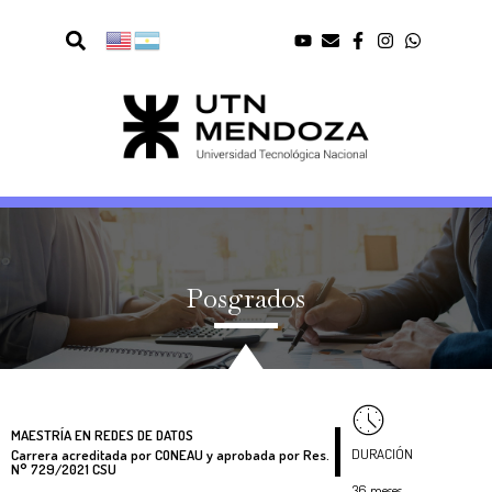
Posgrados
MAESTRÍA EN REDES DE DATOS
DURACIÓN
Carrera acreditada por CONEAU y aprobada por Res.
N° 729/2021 CSU
36 meses