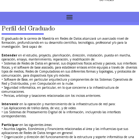
Perfil del Graduado
El graduado de la carrera de Maestría en Redes de Datos alcanzará un avanzado nivel de
formación, profundizando en su desarrollo científico, tecnológico, profesional y/o para la
investigación. Será capaz de:
Entender
en el estudio, proyecto, planificación, dirección, instalación, puesta en marcha,
operación, ensayo, mantenimiento, reparación, y modificación de:
• Sistemas de Redes de Datos en general, sus dispositivos físicos activos y pasivos, sus interfaces
físicas, y el software de base asociado, para establecer enlaces entre equipos a través de diversos
tipos de medios, Redes de Computadoras en sus diferentes formas y topologías, y protocolos de
comunicación, para dispositivos fijos y/o móviles.
• Software de Base, en particular arquitectura y componentes de los Sistemas Operativos de
Red y Distribuidos, y en Computación en la nube.
• Seguridad informática, en particular, en lo que concierne a la infraestructura de
comunicaciones.
• Pericias, arbitraje y tasaciones relacionadas con los incisos anteriores.
Intervenir
en la operación y mantenimiento de la infraestructura de red para:
• Las Aplicaciones de tráfico datos, de voz, y de video.
• Los Sistemas de Procesamiento Digital de la información, incluyendo las interfaces
correspondientes.
Participar
en las siguientes áreas:
• Asuntos Legales, Económicos y Financieros relacionadas al área y las influencias que sus
aplicaciones de Redes de Datos tengan en general.
• Organización y dirección del funcionamiento de la estructura y soporte informática de una