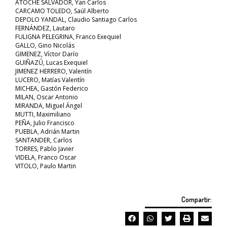
ATOCHE SALVADOR, Yan Carlos
CARCAMO TOLEDO, Saúl Alberto
DEPOLO YANDAL, Claudio Santiago Carlos
FERNÁNDEZ, Lautaro
FULIGNA PELEGRINA, Franco Exequiel
GALLO, Gino Nicolás
GIMENEZ, Víctor Darío
GUIÑAZÚ, Lucas Exequiel
JIMENEZ HERRERO, Valentín
LUCERO, Matías Valentín
MICHEA, Gastón Federico
MILAN, Oscar Antonio
MIRANDA, Miguel Ángel
MUTTI, Maximiliano
PEÑA, Julio Francisco
PUEBLA, Adrián Martin
SANTANDER, Carlos
TORRES, Pablo Javier
VIDELA, Franco Oscar
VITOLO, Paulo Martin
Compartir: