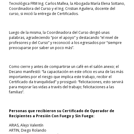
Tecnológica FRM Ing. Carlos Mallea, la Abogada María Elena Sottano,
Coordinadora del Curso y el Ing. Cristian Aguilera, docente del
curso, si inició la entrega de Certificados.
Luego de la misma, la Coordinadora del Curso dirigió unas
palabras, agradeciendo “por el apoyo” y destacando “el nivel de
profesores y del Curso” y reconoció a los egresados por “siempre
preocuparse por saber un poco más”.
Como cierre y antes de compartirse un café en el salón anexo; el
Decano manifestó: “la capacitación en este oficio es una de las más
importantes por el riesgo que implica este trabajo, recibir el
Certificado da tranquilidad” y prosiguió: “felicitaciones, esto servirá
para mejorar las vidas a través del trabajo; felicitaciones a las
familias”.
Personas que recibieron su Certificado de Operador de
Recipientes a Presión Con Fuego y Sin Fuego:
ARIAS, Alejo Valentín
ARTIN, Diego Rolando