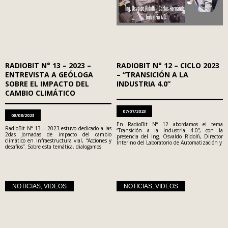
RADIOBIT N° 13 – 2023 –
RADIOBIT N° 12 – CICLO 2023
ENTREVISTA A GEÓLOGA
– “TRANSICIÓN A LA
SOBRE EL IMPACTO DEL
INDUSTRIA 4.0”
CAMBIO CLIMÁTICO
07/07/2023
08/08/2023
En RadioBit N° 12 abordamos el tema
RadioBit N° 13 – 2023 estuvo dedicado a las
“Transición a la Industria 4.0”, con la
2das Jornadas de impacto del cambio
presencia del Ing. Osvaldo Ridolfi, Director
climático en infraestructura vial, “Acciones y
Interino del Laboratorio de Automatización y
desafíos”. Sobre esta temática, dialogamos
NOTICIAS
,
VIDEOS
NOTICIAS
,
VIDEOS