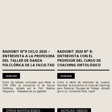
RADIOBIT N°9 CICLO 2023 –
RADIOBIT 2023 N° 8-
ENTREVISTA A LA PROFESORA
ENTREVISTA CON EL
DEL TALLER DE DANZA
PROFESOR DEL CURSO DE
FOLCLÓRICA DE LA FACULTAD
COACHING ONTOLÓGICO
22/06/2023
02/06/2023
Entre los talleres culturales que ofrece la
Entre la oferta de extensión de nuestra
UTN FRM, se encuentra el de Danza
Facultad, se encuentra el Curso de Coaching
Folclórica, dictado por la Prof. Malena
para Potenciar Equipos de Trabajo, dictado
Talquenca. Poseedora de un apellido
por el Lic. Guillermo Tello, Coach
OTRAS INSTITUCIONES
,
NOTICIAS
,
VIDEOS