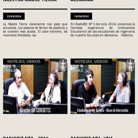
22/04/2024
16/04/2024
La Madre Tierra claramente nos pide que
En RadioBit N° 3 del ciclo 2024, conocimos la
actuemos. Los océanos se llenan de plásticos y
hermosa experiencia de Intercambio
se vuelven más ácidos. El calor extremo, los
Estudiantil de dos estudiantes de Ingeniería
incendios forestales, las
de nuestra Facultad en Alemania. Federico
NOTICIAS
,
VIDEOS
NOTICIAS
,
VIDEOS