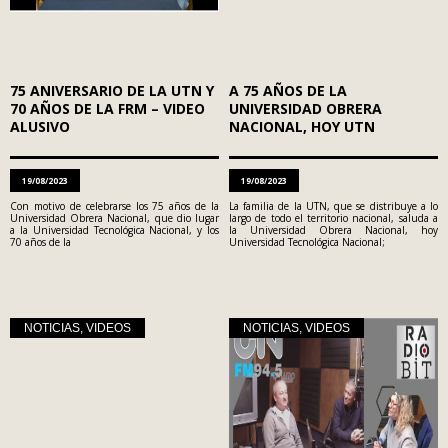
75 ANIVERSARIO DE LA UTN Y
A 75 AÑOS DE LA
70 AÑOS DE LA FRM – VIDEO
UNIVERSIDAD OBRERA
ALUSIVO
NACIONAL, HOY UTN
19/08/2023
19/08/2023
Con motivo de celebrarse los 75 años de la
La familia de la UTN, que se distribuye a lo
Universidad Obrera Nacional, que dio lugar
largo de todo el territorio nacional, saluda a
a la Universidad Tecnológica Nacional, y los
la Universidad Obrera Nacional, hoy
70 años de la
Universidad Tecnológica Nacional;
NOTICIAS
,
VIDEOS
NOTICIAS
,
VIDEOS