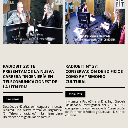
RADIOBIT 28: TE
RADIOBIT N° 27:
PRESENTAMOS LA NUEVA
CONSERVACIÓN DE EDIFICIOS
CARRERA “INGENIERÍA EN
COMO PATRIMONIO
TELECOMUNICACIONES” DE
CULTURAL
LA UTN FRM
25/10/2023
31/10/2023
Invitamos a RadioBit a la Dra. Ing. Graciela
Maldonado, investigadora del CEREDETEC,
Despúes de 40 años, se incorpora en nuestra
con quien dialogamos sobre la Conservación
Facultad una nueva carrera de Ingeniería:
del Patrimonio Edilicio y Cultural. Distintos
“En Telecomunicaciones”. La misma tiene
edificios
un tronco de asignaturas en común