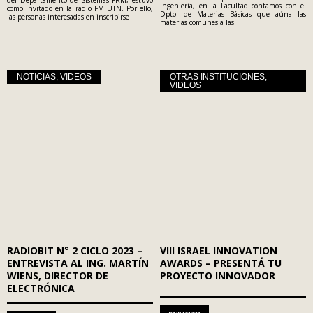
Ingeniería, en la Facultad contamos con el
como invitado en la radio FM UTN. Por ello,
Dpto. de Materias Básicas que aúna las
las personas interesadas en inscribirse
materias comunes a las
NOTICIAS
,
VIDEOS
OTRAS INSTITUCIONES
,
VIDEOS
RADIOBIT N° 2 CICLO 2023 –
VIII ISRAEL INNOVATION
ENTREVISTA AL ING. MARTÍN
AWARDS – PRESENTÁ TU
WIENS, DIRECTOR DE
PROYECTO INNOVADOR
ELECTRÓNICA