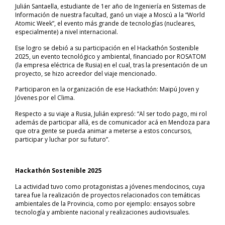
Julián Santaella, estudiante de 1er año de Ingeniería en Sistemas de
Información de nuestra facultad, ganó un viaje a Moscú a la “World
Atomic Week”, el evento más grande de tecnologías (nucleares,
especialmente) a nivel internacional.
Ese logro se debió a su participación en el Hackathón Sostenible
2025, un evento tecnológico y ambiental, financiado por ROSATOM
(la empresa eléctrica de Rusia) en el cual, tras la presentación de un
proyecto, se hizo acreedor del viaje mencionado.
Participaron en la organización de ese Hackathón: Maipú Joven y
Jóvenes por el Clima.
Respecto a su viaje a Rusia, Julián expresó: “Al ser todo pago, mi rol
además de participar allá, es de comunicador acá en Mendoza para
que otra gente se pueda animar a meterse a estos concursos,
participar y luchar por su futuro”.
Hackathón Sostenible 2025
La actividad tuvo como protagonistas a jóvenes mendocinos, cuya
tarea fue la realización de proyectos relacionados con temáticas
ambientales de la Provincia, como por ejemplo: ensayos sobre
tecnología y ambiente nacional y realizaciones audiovisuales.