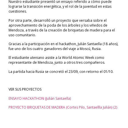
Nuestro estudiante presentó un ensayo referido a cómo puede
lograrse la transición energética, y el rol de la juventud en estas
cuestiones.
Por otra parte, desarrolló un proyecto que versaba sobre el
aprovechamiento de la poda de los árboles y los viñedos de
Mendoza, a través de la creación de briquetas de madera para el
uso comunitario.
Gracias a la participación en el hackathon, Julián Santaella (18 años),
fue uno de los cuatro ganadores del viaje a Moscú, Rusia.
El estudiante uteniano asiste a la World Atomic Week como
representante de Mendoza, junto a otros tres compañeros.
La partida hacia Rusia se concretó el 23/09, con retorno el 01/10.
VER SUS PROYECTOS
ENSAYO HACKATHON (Julián Santaella)
PROYECTO BRIQUETAS DE MADERA (Cortes Pilo, Santaellla Julián) (2)