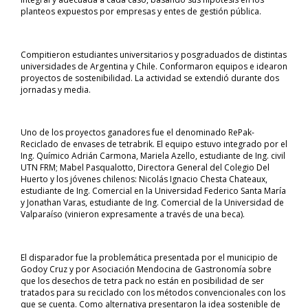
planteos expuestos por empresas y entes de gestión pública.
Compitieron estudiantes universitarios y posgraduados de distintas
universidades de Argentina y Chile. Conformaron equipos e idearon
proyectos de sostenibilidad. La actividad se extendió durante dos
jornadas y media.
Uno de los proyectos ganadores fue el denominado RePak-
Reciclado de envases de tetrabrik. El equipo estuvo integrado por el
Ing. Químico Adrián Carmona, Mariela Azello, estudiante de Ing. civil
UTN FRM; Mabel Pasqualotto, Directora General del Colegio Del
Huerto y los jóvenes chilenos: Nicolás Ignacio Chesta Chateaux,
estudiante de Ing. Comercial en la Universidad Federico Santa María
y Jonathan Varas, estudiante de Ing. Comercial de la Universidad de
Valparaíso (vinieron expresamente a través de una beca).
El disparador fue la problemática presentada por el municipio de
Godoy Cruz y por Asociación Mendocina de Gastronomía sobre
que los desechos de tetra pack no están en posibilidad de ser
tratados para su reciclado con los métodos convencionales con los
que se cuenta. Como alternativa presentaron la idea sostenible de