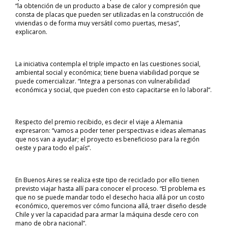
“la obtención de un producto a base de calor y compresión que
consta de placas que pueden ser utilizadas en la construcción de
viviendas o de forma muy versátil como puertas, mesas”,
explicaron.
La iniciativa contempla el triple impacto en las cuestiones social,
ambiental social y económica; tiene buena viabilidad porque se
puede comercializar. “Integra a personas con vulnerabilidad
económica y social, que pueden con esto capacitarse en lo laboral”.
Respecto del premio recibido, es decir el viaje a Alemania
expresaron: “vamos a poder tener perspectivas e ideas alemanas
que nos van a ayudar; el proyecto es beneficioso para la región
oeste y para todo el país”.
En Buenos Aires se realiza este tipo de reciclado por ello tienen
previsto viajar hasta allí para conocer el proceso. “El problema es
que no se puede mandar todo el desecho hacia allá por un costo
económico, queremos ver cómo funciona allá, traer diseño desde
Chile y ver la capacidad para armar la máquina desde cero con
mano de obra nacional”.