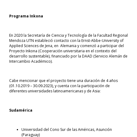
Programa Inkona
En 2020 la Secretaría de Ciencia y Tecnología de la Facultad Regional
Mendoza UTN estableció contacto con la Ernst-Abbe-University of
Applied Sciences de Jena, en Alemania y comenzó a participar del
Proyecto Inkona (Cooperación universitaria en el contexto del
desarrollo sustentable), financiado por la DAAD (Servicio Alemán de
Intercambio Académico).
Cabe mencionar que el proyecto tiene una duración de 4 años
(01.10.2019 – 30.09.2023), y cuenta con la participación de
diferentes universidades latinoamericanas y de Asia:
Sudamérica
Universidad del Cono Sur de las Américas, Asunción
(Paraguay)