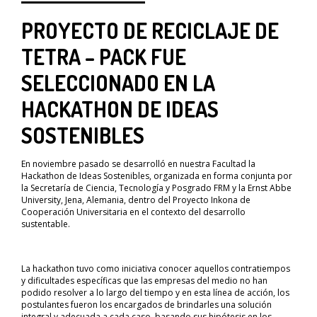
PROYECTO DE RECICLAJE DE
TETRA – PACK FUE
SELECCIONADO EN LA
HACKATHON DE IDEAS
SOSTENIBLES
En noviembre pasado se desarrolló en nuestra Facultad la
Hackathon de Ideas Sostenibles, organizada en forma conjunta por
la Secretaría de Ciencia, Tecnología y Posgrado FRM y la Ernst Abbe
University, Jena, Alemania, dentro del Proyecto Inkona de
Cooperación Universitaria en el contexto del desarrollo
sustentable.
La hackathon tuvo como iniciativa conocer aquellos contratiempos
y dificultades específicas que las empresas del medio no han
podido resolver a lo largo del tiempo y en esta línea de acción, los
postulantes fueron los encargados de brindarles una solución
integral y adecuada a cada caso, basando sus hipótesis en los