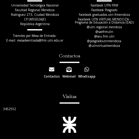
Universidad Tecnológica Nacional
Facebook UTN FRM
Facultad Regional Mendoza
Facebook Posgrado
Rodriguez 273, Ciudad Mendoza
Facebook graduados.utn.frmendoza
CP (M5502AJE)
Facebook UTN VIRTUAL MENDOZA -
Programa de Educación a Distancia (EAD)
República Argentina
@utn.regional.mendoza
@saefrmutn
Trámites por Mesa de Entrada:
@seu.frm.utn
E-mail: mesadeentrada@frm.utn.edu.ar​
@posgradoutnmendoza
@utnvirtualmendoza
Contactos
Contactos
Webmail
Whattsapp
Visitas
3452552