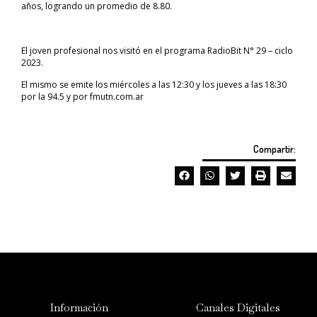
años, logrando un promedio de 8.80.
El joven profesional nos visitó en el programa RadioBit N° 29 – ciclo
2023.
El mismo se emite los miércoles a las 12:30 y los jueves a las 18:30
por la 94.5 y por fmutn.com.ar
Compartir:
Información
Canales Digitales