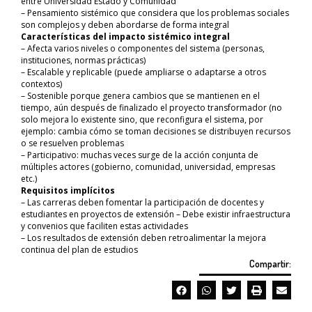
entre Universidad Estado y Comunidad
– Pensamiento sistémico que considera que los problemas sociales
son complejos y deben abordarse de forma integral
Características del impacto sistémico integral
– Afecta varios niveles o componentes del sistema (personas,
instituciones, normas prácticas)
– Escalable y replicable (puede ampliarse o adaptarse a otros
contextos)
– Sostenible porque genera cambios que se mantienen en el
tiempo, aún después de finalizado el proyecto transformador (no
solo mejora lo existente sino, que reconfigura el sistema, por
ejemplo: cambia cómo se toman decisiones se distribuyen recursos
o se resuelven problemas
– Participativo: muchas veces surge de la acción conjunta de
múltiples actores (gobierno, comunidad, universidad, empresas
etc.)
Requisitos implícitos
– Las carreras deben fomentar la participación de docentes y
estudiantes en proyectos de extensión – Debe existir infraestructura
y convenios que faciliten estas actividades
– Los resultados de extensión deben retroalimentar la mejora
continua del plan de estudios
Compartir: