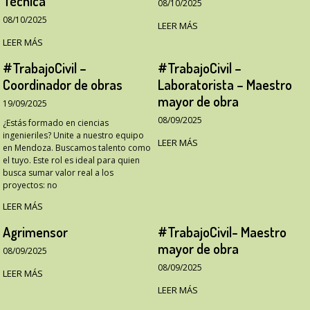
Técnica
08/10/2025
08/10/2025
LEER MÁS
LEER MÁS
#TrabajoCivil –
#TrabajoCivil –
Coordinador de obras
Laboratorista – Maestro
mayor de obra
19/09/2025
08/09/2025
¿Estás formado en ciencias
ingenieriles? Unite a nuestro equipo
LEER MÁS
en Mendoza. Buscamos talento como
el tuyo. Este rol es ideal para quien
busca sumar valor real a los
proyectos: no
LEER MÁS
Agrimensor
#TrabajoCivil- Maestro
mayor de obra
08/09/2025
08/09/2025
LEER MÁS
LEER MÁS