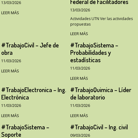
Federal de Facilitadores
13/03/2026
13/03/2026
LEER MÁS
Actividades UTN Ver las actividades
propuestas
LEER MÁS
#TrabajoCivil – Jefe de
#TrabajoSistema –
obra
Probabilidades y
estadísticas
11/03/2026
11/03/2026
LEER MÁS
LEER MÁS
#TrabajoElectronica – Ing.
#TrabajoQuimica – Líder
Electrónica
de laboratorio
11/03/2026
11/03/2026
LEER MÁS
LEER MÁS
#TrabajoSistema –
#TrabajoCivil – Ing. civil
Soporte
09/03/2026