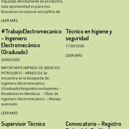
impactan directamente en productos,
esta oportunidad es para vos.
Buscamos incorporar un/a Jefe/a de
LEER MÁS
#TrabajoElectromecanico
Técnico en higiene y
– Ingeniero
seguridad
Electromecánico
17/03/2026
(Graduado)
LEER MÁS
20/03/2026
IMPORTANTE EMPRESA DE SERVICIOS
PETROLEROS – MENDOZA Se
encuentra en la búsqueda de:
Ingeniero Electromecánico
(Graduado) Requisitos excluyentes: –
Residencia en Mendoza. – Título de
Ingeniero Electromecánico. – Manejo
avanzado
LEER MÁS
Supervisor Técnico
Convocatoria – Registro