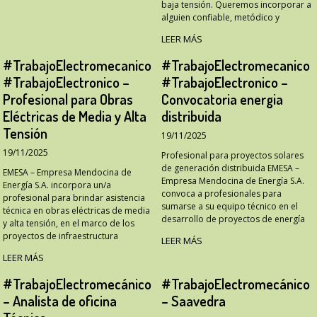
baja tensión. Queremos incorporar a
alguien confiable, metódico y
LEER MÁS
#TrabajoElectromecanico
#TrabajoElectromecanico
#TrabajoElectronico –
#TrabajoElectronico –
Profesional para Obras
Convocatoria energia
Eléctricas de Media y Alta
distribuida
Tensión
19/11/2025
19/11/2025
Profesional para proyectos solares
de generación distribuida EMESA –
EMESA – Empresa Mendocina de
Empresa Mendocina de Energía S.A.
Energía S.A. incorpora un/a
convoca a profesionales para
profesional para brindar asistencia
sumarse a su equipo técnico en el
técnica en obras eléctricas de media
desarrollo de proyectos de energía
y alta tensión, en el marco de los
proyectos de infraestructura
LEER MÁS
LEER MÁS
#TrabajoElectromecánico
#TrabajoElectromecánico
– Analista de oficina
– Saavedra