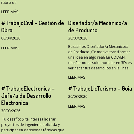
rubro de
LEER MÁS
#TrabajoCivil – Gestión de
Diseñador/a Mecánico/a
Obra
de Producto
06/04/2026
30/03/2026
Buscamos Diseñador/a Mecánico/a
LEER MÁS
de Producto ¿Te motiva transformar
una idea en algo real? En COLVEN,
diseñar no es solo modelar en 3D: es
ver nacer tus desarrollos en la línea
LEER MÁS
#TrabajoElectronica –
#TrabajoLicTurismo – Guia
Jefe/a de Desarrollo
26/03/2026
Electrónica
LEER MÁS
30/03/2026
Tu desafío: Si te interesa liderar
proyectos de ingeniería aplicada y
participar en decisiones técnicas que