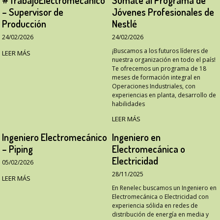
#TrabajoElectromecanico
Sumate al Programa de
– Supervisor de
Jóvenes Profesionales de
Producción
Nestlé
24/02/2026
24/02/2026
¡Buscamos a los futuros líderes de
LEER MÁS
nuestra organización en todo el país!
Te ofrecemos un programa de 18
meses de formación integral en
Operaciones Industriales, con
experiencias en planta, desarrollo de
habilidades
LEER MÁS
Ingeniero Electromecánico
Ingeniero en
– Piping
Electromecánica o
Electricidad
05/02/2026
28/11/2025
LEER MÁS
En Renelec buscamos un Ingeniero en
Electromecánica o Electricidad con
experiencia sólida en redes de
distribución de energía en media y