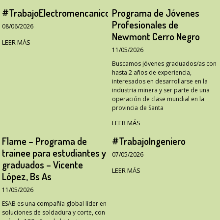
#TrabajoElectromencanico
Programa de Jóvenes
Profesionales de
08/06/2026
Newmont Cerro Negro
LEER MÁS
11/05/2026
Buscamos jóvenes graduados/as con
hasta 2 años de experiencia,
interesados en desarrollarse en la
industria minera y ser parte de una
operación de clase mundial en la
provincia de Santa
LEER MÁS
Flame – Programa de
#TrabajoIngeniero
trainee para estudiantes y
07/05/2026
graduados – Vicente
LEER MÁS
López, Bs As
11/05/2026
ESAB es una compañía global líder en
soluciones de soldadura y corte, con