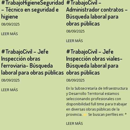
#TrabajoHigieneSeguridad
#TrabajoCivil –
– Técnico en seguridad e
Administrador contratos –
higiene
Búsqueda laboral para
obras públicas
08/09/2025
08/09/2025
LEER MÁS
LEER MÁS
#TrabajoCivil – Jefe
#TrabajoCivil – Jefe
Inspección obras
Inspección obras viales-
ferroviaria- Búsqueda
Búsqueda laboral para
laboral para obras públicas
obras públicas
08/09/2025
08/09/2025
En la Subsecretaría de Infraestructura
LEER MÁS
y Desarrollo Territorial estamos
seleccionando profesionales con
disponibilidad full time para trabajar
en diversas obras públicas de la
provincia.
Se buscan perfiles en: *
LEER MÁS