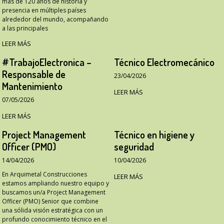
más de 120 años de historia y
presencia en múltiples países
alrededor del mundo, acompañando
a las principales
LEER MÁS
#TrabajoElectronica –
Técnico Electromecánico
Responsable de
23/04/2026
Mantenimiento
LEER MÁS
07/05/2026
LEER MÁS
Project Management
Técnico en higiene y
Officer (PMO)
seguridad
14/04/2026
10/04/2026
En Arquimetal Construcciones
LEER MÁS
estamos ampliando nuestro equipo y
buscamos un/a Project Management
Officer (PMO) Senior que combine
una sólida visión estratégica con un
profundo conocimiento técnico en el