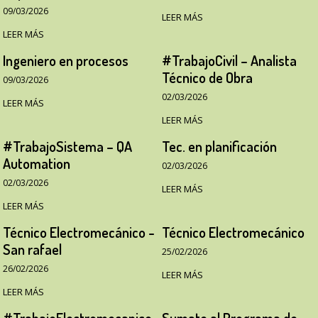
09/03/2026
LEER MÁS
LEER MÁS
Ingeniero en procesos
#TrabajoCivil – Analista
Técnico de Obra
09/03/2026
02/03/2026
LEER MÁS
LEER MÁS
#TrabajoSistema – QA
Tec. en planificación
Automation
02/03/2026
02/03/2026
LEER MÁS
LEER MÁS
Técnico Electromecánico -
Técnico Electromecánico
San rafael
25/02/2026
26/02/2026
LEER MÁS
LEER MÁS