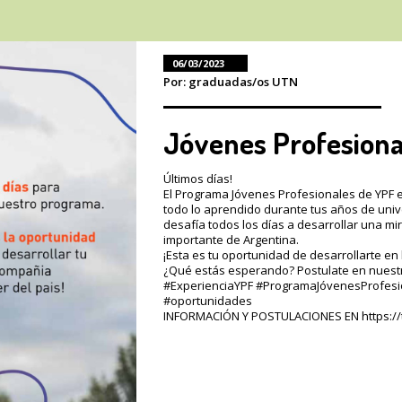
06/03/2023
Por: graduadas/os UTN
Jóvenes Profesiona
Últimos días!
El Programa Jóvenes Profesionales de YPF 
todo lo aprendido durante tus años de univ
desafía todos los días a desarrollar una mir
importante de Argentina.
¡Esta es tu oportunidad de desarrollarte en 
¿Qué estás esperando? Postulate en nuest
#ExperienciaYPF #ProgramaJóvenesProfes
#oportunidades
INFORMACIÓN Y POSTULACIONES EN https://t