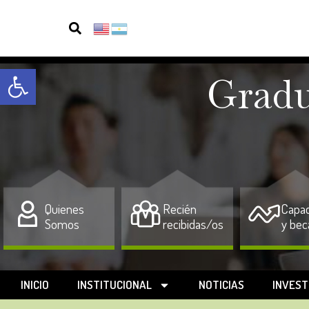
Open toolbar
Gradu
Quienes
Recién
Capac
Somos
recibidas/os
y bec
INICIO
INSTITUCIONAL
NOTICIAS
INVEST