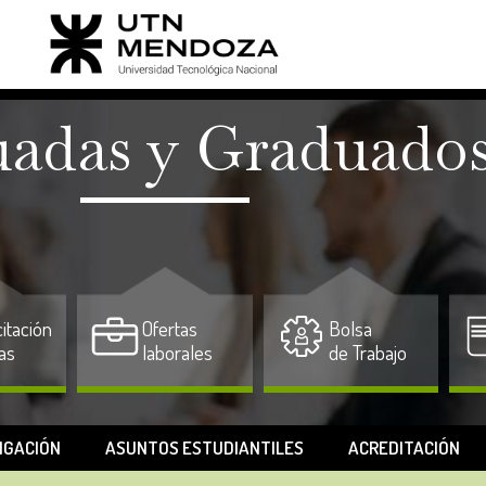
adas y Graduado
itación
Ofertas
Bolsa
as
laborales
de Trabajo
IGACIÓN
ASUNTOS ESTUDIANTILES
ACREDITACIÓN