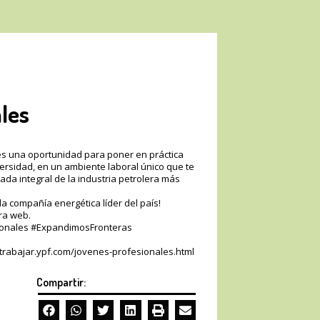
les
es una oportunidad para poner en práctica
ersidad, en un ambiente laboral único que te
ada integral de la industria petrolera más
la compañía energética líder del país!
ra web.
ionales #ExpandimosFronteras
rabajar.ypf.com/jovenes-profesionales.html
Compartir: